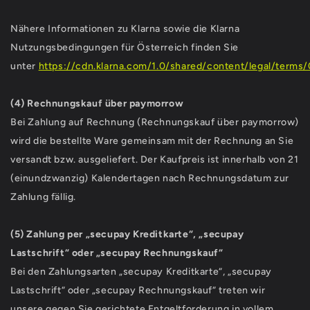
Nähere Informationen zu Klarna sowie die Klarna
Nutzungsbedingungen für Österreich finden Sie
unter
https://cdn.klarna.com/1.0/shared/content/legal/terms
(4)
Rechnungskauf über paymorrow
Bei Zahlung auf Rechnung (Rechnungskauf über paymorrow)
wird die bestellte Ware gemeinsam mit der Rechnung an Sie
versandt bzw. ausgeliefert. Der Kaufpreis ist innerhalb von 21
(einundzwanzig) Kalendertagen nach Rechnungsdatum zur
Zahlung fällig.
(5) Zahlung per „secupay Kreditkarte“, „secupay
Lastschrift“ oder „secupay Rechnungskauf“
Bei den Zahlungsarten „secupay Kreditkarte“, „secupay
Lastschrift“ oder „secupay Rechnungskauf“ treten wir
unsere gegen Sie gerichtete Entgeltforderung in vollem