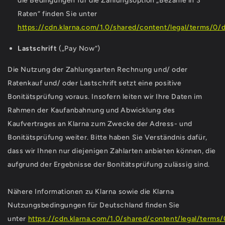
die Bedingungen für die Zahlungsoption „Bezahle in 3
Raten“ finden Sie unter
https://cdn.klarna.com/1.0/shared/content/legal/terms/0/d
Lastschrift
(„Pay Now“)
Die Nutzung der Zahlungsarten Rechnung und/ oder
Ratenkauf und/ oder Lastschrift setzt eine positive
Bonitätsprüfung voraus. Insofern leiten wir Ihre Daten im
Rahmen der Kaufanbahnung und Abwicklung des
Kaufvertrages an Klarna zum Zwecke der Adress- und
Bonitätsprüfung weiter. Bitte haben Sie Verständnis dafür,
dass wir Ihnen nur diejenigen Zahlarten anbieten können, die
aufgrund der Ergebnisse der Bonitätsprüfung zulässig sind.
Nähere Informationen zu Klarna sowie die Klarna
Nutzungsbedingungen für Deutschland finden Sie
unter
https://cdn.klarna.com/1.0/shared/content/legal/terms