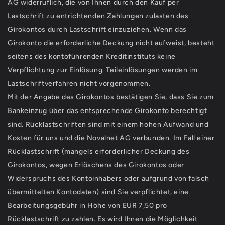
AG widerruflich, die von Ihnen durch den Kauf per
Lastschrift zu entrichtenden Zahlungen zulasten des
Girokontos durch Lastschrift einzuziehen. Wenn das
Girokonto die erforderliche Deckung nicht aufweist, besteht
seitens des kontoführenden Kreditinstituts keine
Verpflichtung zur Einlösung. Teileinlösungen werden im
Lastschriftverfahren nicht vorgenommen.
Mit der Angabe des Girokontos bestätigen Sie, dass Sie zum
Bankeinzug über das entsprechende Girokonto berechtigt
sind. Rücklastschriften sind mit einem hohen Aufwand und
Kosten für uns und die Novalnet AG verbunden. Im Fall einer
Rücklastschrift (mangels erforderlicher Deckung des
Girokontos, wegen Erlöschens des Girokontos oder
Widerspruchs des Kontoinhabers oder aufgrund von falsch
übermittelten Kontodaten) sind Sie verpflichtet, eine
Bearbeitungsgebühr in Höhe von EUR 7,50 pro
Rücklastschrift zu zahlen. Es wird Ihnen die Möglichkeit